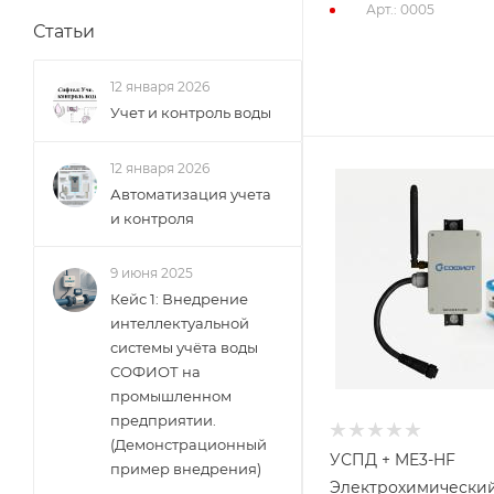
Арт.: 0005
Статьи
12 января 2026
Учет и контроль воды
12 января 2026
Автоматизация учета
и контроля
9 июня 2025
Кейс 1: Внедрение
интеллектуальной
системы учёта воды
СОФИОТ на
промышленном
предприятии.
(Демонстрационный
УСПД + ME3-HF
пример внедрения)
Электрохимический