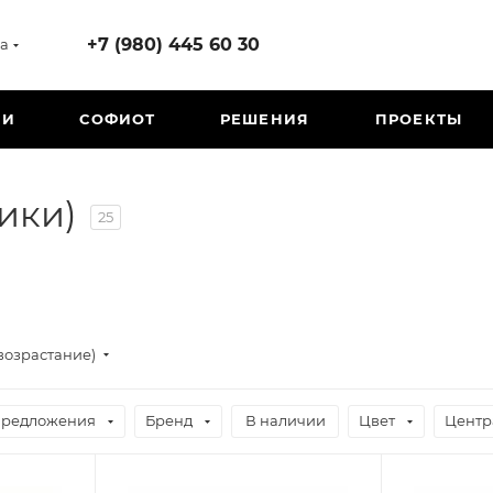
+7 (980) 445 60 30
а
ИИ
СОФИОТ
РЕШЕНИЯ
ПРОЕКТЫ
ики)
25
возрастание)
предложения
Бренд
В наличии
Цвет
Центр