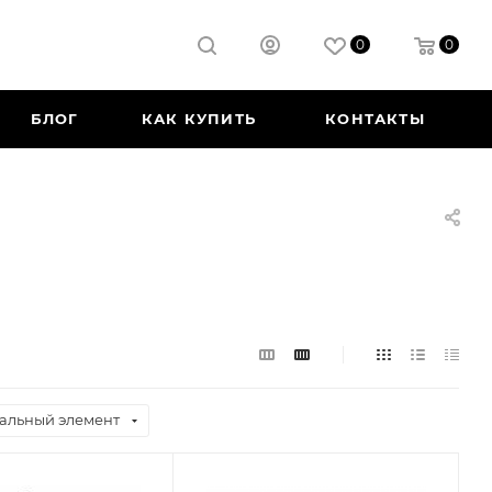
0
0
БЛОГ
КАК КУПИТЬ
КОНТАКТЫ
альный элемент