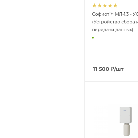
Софиот™ МЛ-1.3 - 
(Устройство сбора 
передачи данных)
11 500
₽
/шт