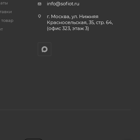
латы
info@sofiot.ru
тавки
г. Москва, ул. Нижняя
 товар
Красносельская, 35, стр. 64,
(офис 323, этаж 3)
ет