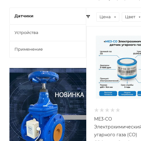
Датчики
Цена
Цвет
Устройства
Применение
ME3-CO
Электрохимический
угарного газа (CO)