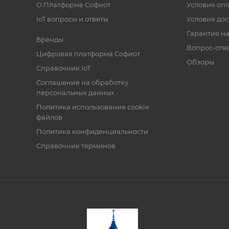
О Платформе Софиот
Условия оп
IoT вопросы и ответы
Условия дос
Гарантия на
Бренды
Вопрос-отв
Цифровая платформа Софиот
Обзоры
Справочник IoT
Соглашение на обработку
персональных данных
Политика использования cookie
файлов
Политика конфиденциальности
Справочник терминов