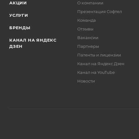
АКЦИИ
О компании
Презентация Софтел
УСЛУГИ
Команда
БРЕНДЫ
Отзывы
Вакансии
КАНАЛ НА ЯНДЕКС
ДЗЕН
Партнеры
Патенты и лицензии
Канал на Яндекс Дзен
Канал на YouTube
Новости