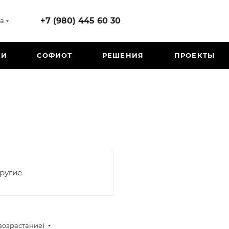
+7 (980) 445 60 30
а
ИИ
СОФИОТ
РЕШЕНИЯ
ПРОЕКТЫ
ругие
возрастание)