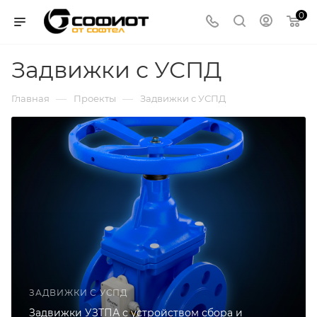
0
Задвижки с УСПД
—
—
Главная
Проекты
Задвижки с УСПД
ЗАДВИЖКИ С УСПД
Задвижки УЗТПА с устройством сбора и