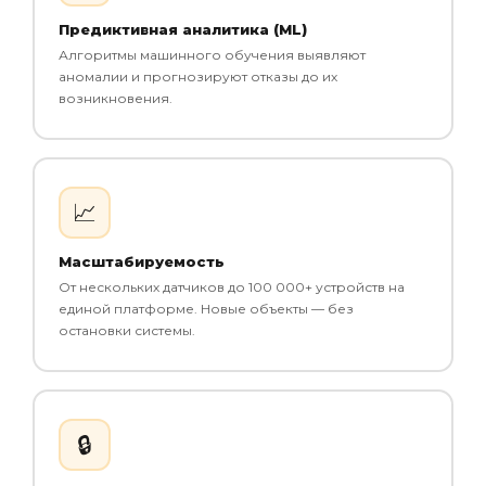
Предиктивная аналитика (ML)
Алгоритмы машинного обучения выявляют
аномалии и прогнозируют отказы до их
возникновения.
📈
Масштабируемость
От нескольких датчиков до 100 000+ устройств на
единой платформе. Новые объекты — без
остановки системы.
🔒