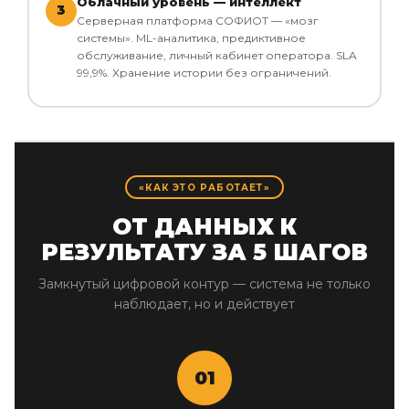
Облачный уровень — интеллект
3
Серверная платформа СОФИОТ — «мозг
системы». ML-аналитика, предиктивное
обслуживание, личный кабинет оператора. SLA
99,9%. Хранение истории без ограничений.
«КАК ЭТО РАБОТАЕТ»
ОТ ДАННЫХ К
РЕЗУЛЬТАТУ ЗА 5 ШАГОВ
Замкнутый цифровой контур — система не только
наблюдает, но и действует
01