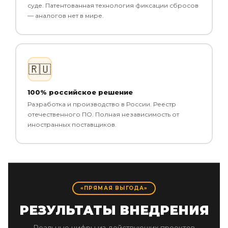
суде. Патентованная технология фиксации сбросов
— аналогов нет в мире.
🇷🇺
100% российское решение
Разработка и производство в России. Реестр
отечественного ПО. Полная независимость от
иностранных поставщиков.
«ПРЯМАЯ ВЫГОДА»
РЕЗУЛЬТАТЫ ВНЕДРЕНИЯ
Реальные цифры из действующих проектов