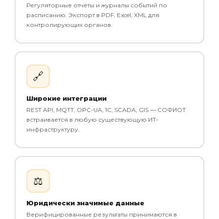
Регуляторные отчёты и журналы событий по
расписанию. Экспорт в PDF, Excel, XML для
контролирующих органов.
🔗
Широкие интеграции
REST API, MQTT, OPC-UA, 1С, SCADA, GIS — СОФИОТ
встраивается в любую существующую ИТ-
инфраструктуру.
⚖️
Юридически значимые данные
Верифицированные результаты принимаются в