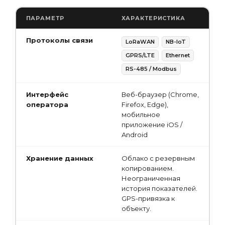
ПАРАМЕТР
ХАРАКТЕРИСТИКА
Протоколы связи
LoRaWAN
NB-IoT
GPRS/LTE
Ethernet
RS-485 / Modbus
Интерфейс
Веб-браузер (Chrome,
оператора
Firefox, Edge),
мобильное
приложение iOS /
Android
Хранение данных
Облако с резервным
копированием.
Неограниченная
история показателей.
GPS-привязка к
объекту.