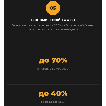
05
ЭКОНОМИЧЕСКИЙ ЭФФЕКТ
Снижение потерь, сокращение OPEX и обоснованный бюджет
планирования на основе точных данных
до 70%
снижение потерь воды
до 40%
сокращение OPEX