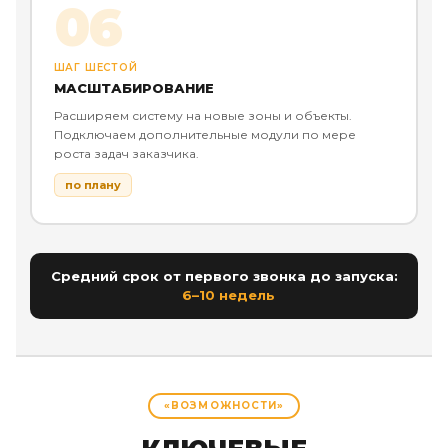
06
ШАГ ШЕСТОЙ
МАСШТАБИРОВАНИЕ
Расширяем систему на новые зоны и объекты.
Подключаем дополнительные модули по мере
роста задач заказчика.
по плану
Средний срок от первого звонка до запуска:
6–10 недель
«ВОЗМОЖНОСТИ»