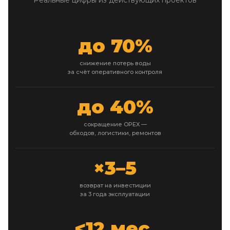
до 70%
снижение потерь воды
за счёт оперативного контроля
до 40%
сокращение OPEX —
обходов, логистики, ремонтов
×3–5
возврат на инвестиции
за 3 года эксплуатации
<12 мес.