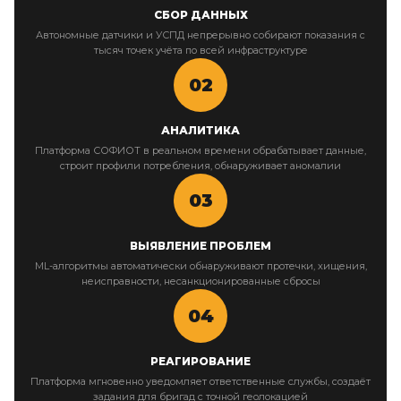
СБОР ДАННЫХ
Автономные датчики и УСПД непрерывно собирают показания с
тысяч точек учёта по всей инфраструктуре
02
АНАЛИТИКА
Платформа СОФИОТ в реальном времени обрабатывает данные,
строит профили потребления, обнаруживает аномалии
03
ВЫЯВЛЕНИЕ ПРОБЛЕМ
ML-алгоритмы автоматически обнаруживают протечки, хищения,
неисправности, несанкционированные сбросы
04
РЕАГИРОВАНИЕ
Платформа мгновенно уведомляет ответственные службы, создаёт
задания для бригад с точной геолокацией