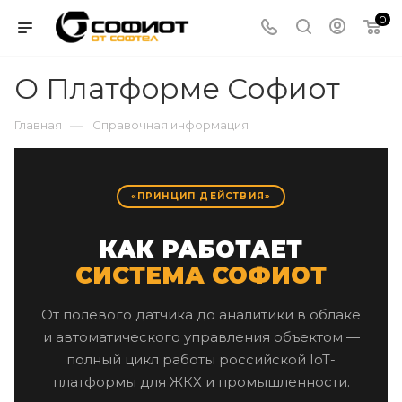
0
О Платформе Софиот
—
Главная
Справочная информация
«ПРИНЦИП ДЕЙСТВИЯ»
КАК РАБОТАЕТ
СИСТЕМА СОФИОТ
От полевого датчика до аналитики в облаке
и автоматического управления объектом —
полный цикл работы российской IoT-
платформы для ЖКХ и промышленности.