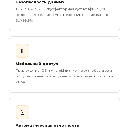
Безопасность данных
TLS 1.3 + AES-256, двухфакторная аутентификация,
ролевая модель доступа, резервирование каналов.
SLA 99,9%.
📱
Мобильный доступ
Приложение iOS и Android для контроля объектов и
получения аварийных уведомлений из любой точки
мира.
📄
Автоматическая отчётность