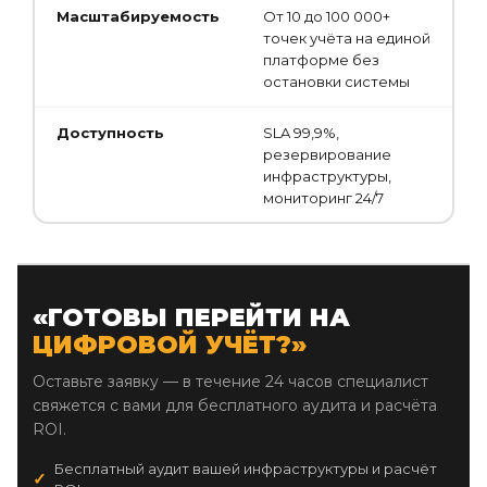
Масштабируемость
От 10 до 100 000+
точек учёта на единой
платформе без
остановки системы
Доступность
SLA 99,9%,
резервирование
инфраструктуры,
мониторинг 24/7
«ГОТОВЫ ПЕРЕЙТИ НА
ЦИФРОВОЙ УЧЁТ?»
Оставьте заявку — в течение 24 часов специалист
свяжется с вами для бесплатного аудита и расчёта
ROI.
Бесплатный аудит вашей инфраструктуры и расчёт