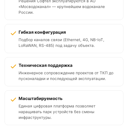
Решения Софтел эксплуатируются в АО
«Мосводоканал» — крупнейшем водоканале
России.
Гибкая конфигурация
Подбор каналов связи (Ethernet, 4G, NB-IoT,
LoRaWAN, RS-485) под задачу объекта.
Техническая поддержка
Инженерное сопровождение проектов от ТКП до
пусконаладки и последующей эксплуатации.
Масштабируемость
Единая цифровая платформа позволяет
наращивать парк устройств без смены
инфраструктуры.