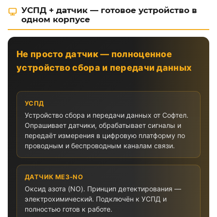
УСПД + датчик — готовое устройство в
одном корпусе
Не просто датчик — полноценное
устройство сбора и передачи данных
УСПД
Устройство сбора и передачи данных от Софтел.
Опрашивает датчики, обрабатывает сигналы и
передаёт измерения в цифровую платформу по
проводным и беспроводным каналам связи.
ДАТЧИК ME3-NO
Оксид азота (NO). Принцип детектирования —
электрохимический. Подключён к УСПД и
полностью готов к работе.