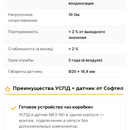
конденсации
Нагрузочное
10 Ом
сопротивление
Повторяемость
< 2 % от выходного
значения
Стабильность (в месяц)
< 2 %
Срок службы
2 года (в воздухе)
Габариты датчика
Ø20 × 16,4 мм
Преимущества УСПД + датчик от Софтел
Готовое устройство «из коробки»
УСПД и датчик ME3-NO в одном корпусе —
монтаж, подключение и запуск без
дополнительных компонентов.