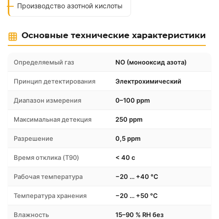
Производство азотной кислоты
Основные технические характеристики
Определяемый газ
NO (монооксид азота)
Принцип детектирования
Электрохимический
Диапазон измерения
0–100 ppm
Максимальная детекция
250 ppm
Разрешение
0,5 ppm
Время отклика (T90)
< 40 с
Рабочая температура
−20 … +40 °C
Температура хранения
−20 … +50 °C
Влажность
15–90 % RH без