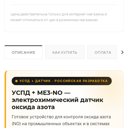
Цена действительна только для интернет-магазина и
может отличаться от цен в розничных магазинах
ОПИСАНИЕ
КАК КУПИТЬ
ОПЛАТА
УСПД + ДАТЧИК · РОССИЙСКАЯ РАЗРАБОТКА
УСПД + ME3-NO —
электрохимический датчик
оксида азота
Готовое устройство для контроля оксида азота
(NO) на промышленных объектах и в системах