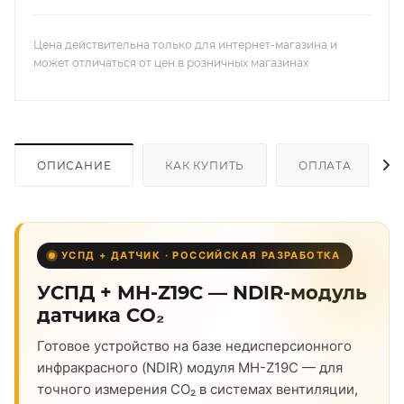
Цена действительна только для интернет-магазина и
может отличаться от цен в розничных магазинах
ОПИСАНИЕ
КАК КУПИТЬ
ОПЛАТА
УСПД + ДАТЧИК · РОССИЙСКАЯ РАЗРАБОТКА
УСПД + MH-Z19C — NDIR-модуль
датчика CO₂
Готовое устройство на базе недисперсионного
инфракрасного (NDIR) модуля MH-Z19C — для
точного измерения CO₂ в системах вентиляции,