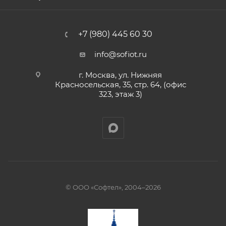
+7 (980) 445 60 30
info@sofiot.ru
г. Москва, ул. Нижняя
Красносельская, 35, стр. 64, (офис
323, этаж 3)
© ООО «Софтел», 2004–2026