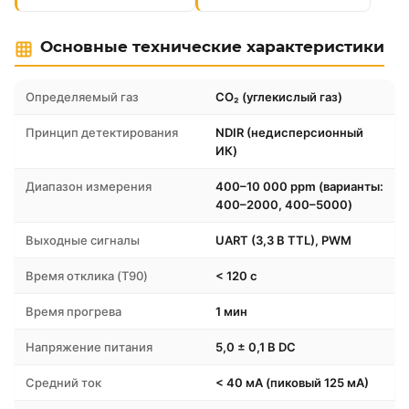
Основные технические характеристики
Определяемый газ
CO₂ (углекислый газ)
Принцип детектирования
NDIR (недисперсионный
ИК)
Диапазон измерения
400–10 000 ppm (варианты:
400–2000, 400–5000)
Выходные сигналы
UART (3,3 В TTL), PWM
Время отклика (T90)
< 120 с
Время прогрева
1 мин
Напряжение питания
5,0 ± 0,1 В DC
Средний ток
< 40 мА (пиковый 125 мА)