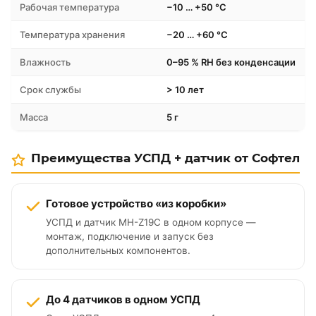
Рабочая температура
−10 … +50 °C
Температура хранения
−20 … +60 °C
Влажность
0–95 % RH без конденсации
Срок службы
> 10 лет
Масса
5 г
Преимущества УСПД + датчик от Софтел
Готовое устройство «из коробки»
УСПД и датчик MH-Z19C в одном корпусе —
монтаж, подключение и запуск без
дополнительных компонентов.
До 4 датчиков в одном УСПД