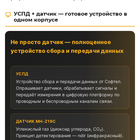
УСПД + датчик — готовое устройство в
одном корпусе
Не просто датчик — полноценное
устройство сбора и передачи данных
УСПД
Устройство сбора и передачи данных от Софтел.
Опрашивает датчики, обрабатывает сигналы и
передаёт измерения в цифровую платформу по
проводным и беспроводным каналам связи.
ДАТЧИК MH-Z19C
Углекислый газ (диоксид углерода, CO₂).
Принцип детектирования — ndir (инфракрасный).