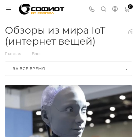
0
Обзоры из мира IoT
(интернет вещей)
—
Главная
Блог
ЗА ВСЕ ВРЕМЯ