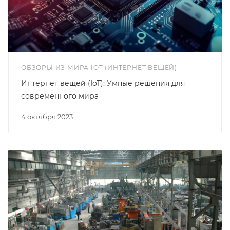
ОБЗОРЫ ИЗ МИРА IOT (ИНТЕРНЕТ ВЕЩЕЙ)
Интернет вещей (IoT): Умные решения для
современного мира
4 октября 2023