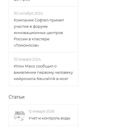
30 октября 2024
Компания Софтел примет
участие в форуме
инновационных центров
России в кластере
«Ломоносов»
30 января 2024
Илон Маск сообщил о
вживлении первому человеку
нейрочипа Neuralink в мозг
Статьи
12 января 2026
Учет и контроль воды