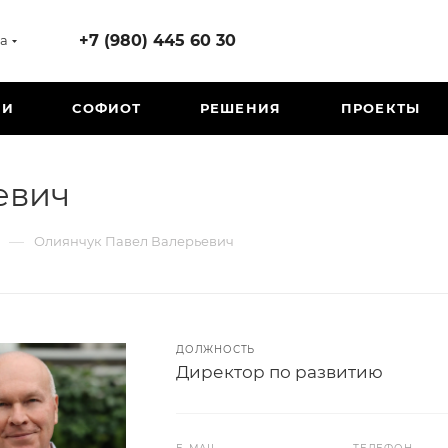
+7 (980) 445 60 30
а
ИИ
СОФИОТ
РЕШЕНИЯ
ПРОЕКТЫ
евич
—
Олиянчук Павел Валерьевич
ДОЛЖНОСТЬ
Директор по развитию