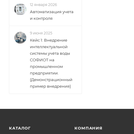
12 января 2026
Автоматизация учета
и контроля
9 июня 2025
Кейс 1: Внедрение
интеллектуальной
системы учёта воды
СОФИОТ на
промышленном
предприятии.
(Демонстрационный
пример внедрения)
КАТАЛОГ
КОМПАНИЯ