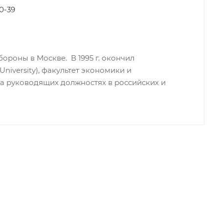
0-39
роны в Москве. В 1995 г. окончил
niversity), факультет экономики и
на руководящих должностях в российских и