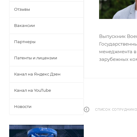
Отзывы
Вакансии
Выпускник Воен
Партнеры
Государственный
менеджмента в 
Патенты и лицензии
зарубежных ко
Канал на Яндекс Дзен
Канал на YouTube
Новости
СПИСОК СОТРУДНИК