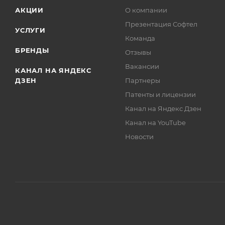
АКЦИИ
О компании
Презентация Софтел
УСЛУГИ
Команда
БРЕНДЫ
Отзывы
Вакансии
КАНАЛ НА ЯНДЕКС
ДЗЕН
Партнеры
Патенты и лицензии
Канал на Яндекс Дзен
Канал на YouTube
Новости