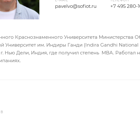
E-MAIL
ТЕЛЕФОН
pavelvo@sofiot.ru
+7 495 280-1
ного Краснознаменного Университета Министерства Обо
 Университет им. Индиры Ганди (Indira Gandhi National U
г. Нью Дели, Индия, где получил степень МВА. Работал 
мпаниях.
ОВ