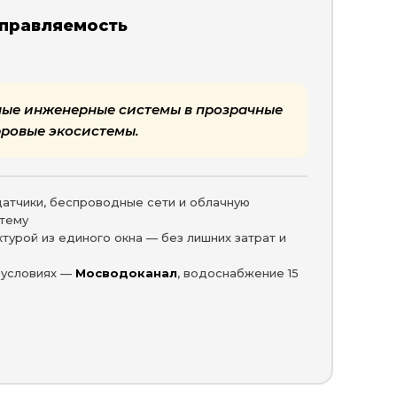
управляемость
ые инженерные системы в прозрачные
ровые экосистемы.
атчики, беспроводные сети и облачную
стему
турой из единого окна — без лишних затрат и
 условиях —
Мосводоканал
, водоснабжение 15