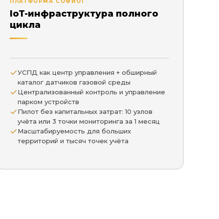
ПЛАТФОРМА СОФИОТ
IoT-инфраструктура полного
цикла
УСПД как центр управления + обширный
каталог датчиков газовой среды
Централизованный контроль и управление
парком устройств
Пилот без капитальных затрат: 10 узлов
учёта или 3 точки мониторинга за 1 месяц
Масштабируемость для больших
территорий и тысяч точек учёта