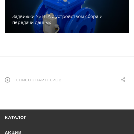
Задвижки УЗТПА с устройством сбора и
передачи данных
СПИСОК ПАРТНЕРОВ
КАТАЛОГ
АКЦИИ